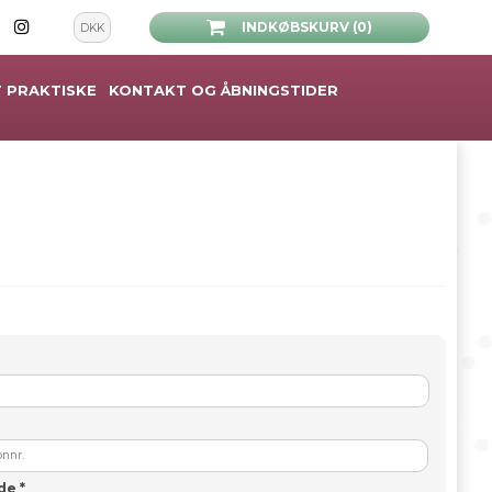
INDKØBSKURV (0)
DKK
 PRAKTISKE
KONTAKT OG ÅBNINGSTIDER
ode
*