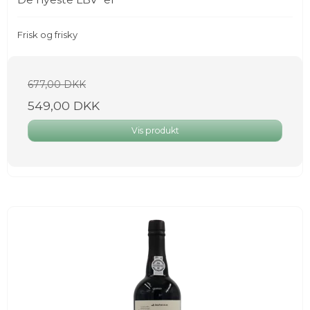
Frisk og frisky
677,00 DKK
549,00 DKK
Vis produkt