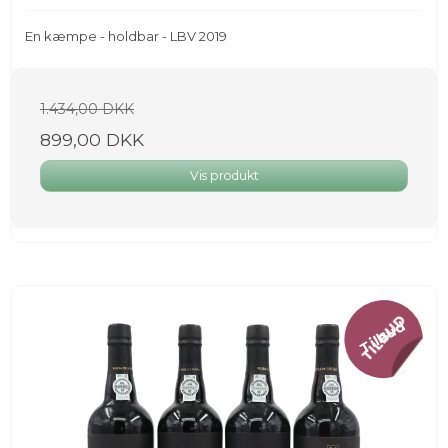
En kæmpe - holdbar - LBV 2019
1.434,00 DKK
899,00 DKK
Vis produkt
Tilbud