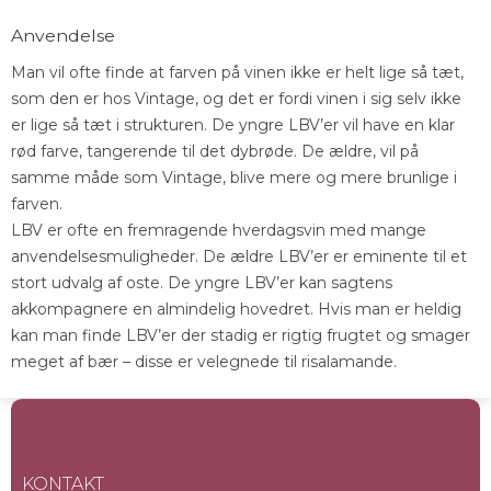
Anvendelse
Man vil ofte finde at farven på vinen ikke er helt lige så tæt,
som den er hos Vintage, og det er fordi vinen i sig selv ikke
er lige så tæt i strukturen. De yngre LBV’er vil have en klar
rød farve, tangerende til det dybrøde. De ældre, vil på
samme måde som Vintage, blive mere og mere brunlige i
farven.
LBV er ofte en fremragende hverdagsvin med mange
anvendelsesmuligheder. De ældre LBV’er er eminente til et
stort udvalg af oste. De yngre LBV’er kan sagtens
akkompagnere en almindelig hovedret. Hvis man er heldig
kan man finde LBV’er der stadig er rigtig frugtet og smager
meget af bær – disse er velegnede til risalamande.
KONTAKT