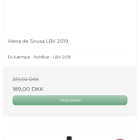
Vieira de Sousa LBV 2019
En kæmpe - holdbar - LBV 2019
239,00 DKK
189,00 DKK
Vis produkt