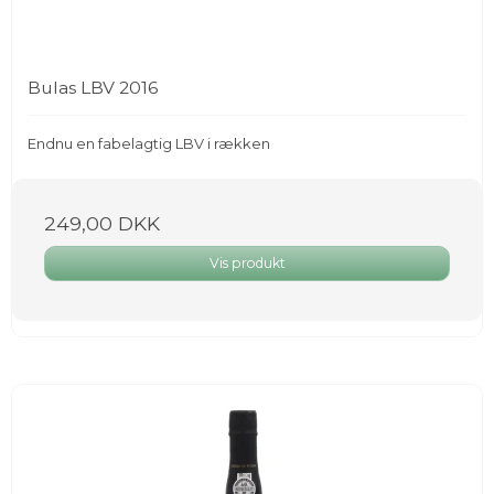
Bulas LBV 2016
Endnu en fabelagtig LBV i rækken
249,00 DKK
Vis produkt