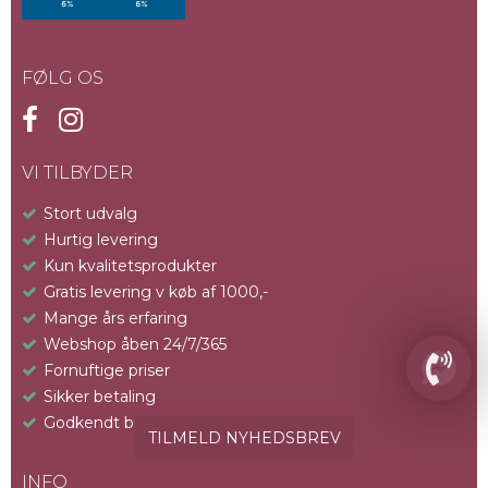
FØLG OS
VI TILBYDER
Stort udvalg
Hurtig levering
Kun kvalitetsprodukter
Gratis levering v køb af 1000,-
Mange års erfaring
Webshop åben 24/7/365
Fornuftige priser
Sikker betaling
Godkendt betalingssystem
TILMELD NYHEDSBREV
INFO