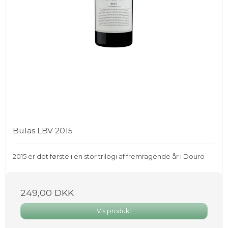
Bulas LBV 2015
2015 er det første i en stor trilogi af fremragende år i Douro
249,00 DKK
Vis produkt