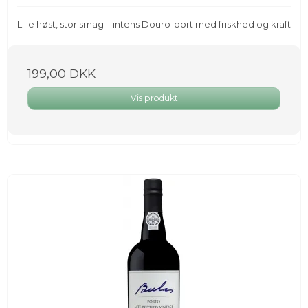
Lille høst, stor smag – intens Douro-port med friskhed og kraft
199,00 DKK
Vis produkt