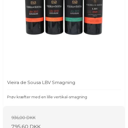
Vieira de Sousa LBV Smagning
Prøv kræfter med en lille vertikal-smagning
936,00 DKK
795,60 DKK