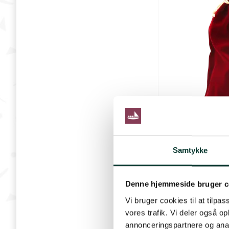
Samtykke
Denne hjemmeside bruger c
Vi bruger cookies til at tilpas
vores trafik. Vi deler også 
annonceringspartnere og anal