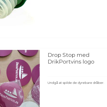
Drop Stop med
DrikPortvins logo
Undgå at spilde de dyrebare dråber.