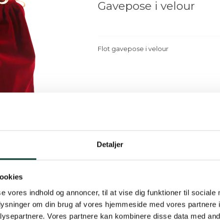
Gavepose i velour
Flot gavepose i velour
Detaljer
ookies
Oppustelig
se vores indhold og annoncer, til at vise dig funktioner til sociale
beskyttelsesemballag
oplysninger om din brug af vores hjemmeside med vores partnere i
stk
ysepartnere. Vores partnere kan kombinere disse data med andr