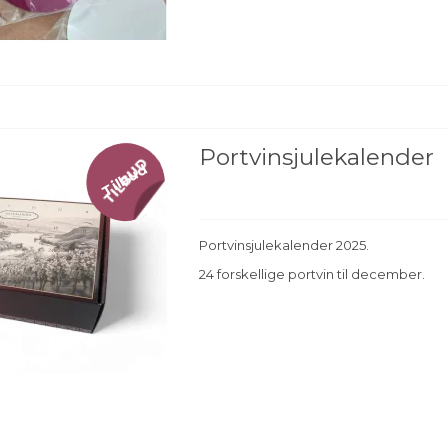
Portvinsjulekalender
Tilbud
Portvinsjulekalender 2025.
24 forskellige portvin til december.