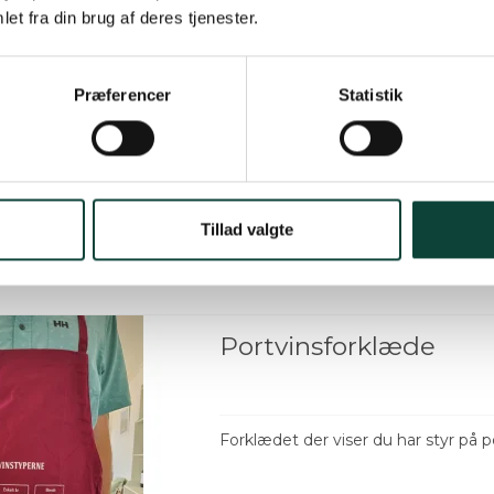
et fra din brug af deres tjenester.
Få vinen sikkert frem
Præferencer
Statistik
Tillad valgte
Portvinsforklæde
Forklædet der viser du har styr på 