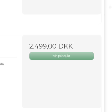
2.499,00 DKK
Vis produkt
mle