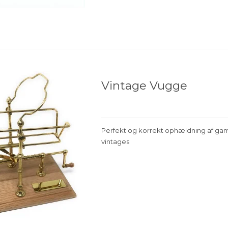
Vintage Vugge
Perfekt og korrekt ophældning af ga
vintages