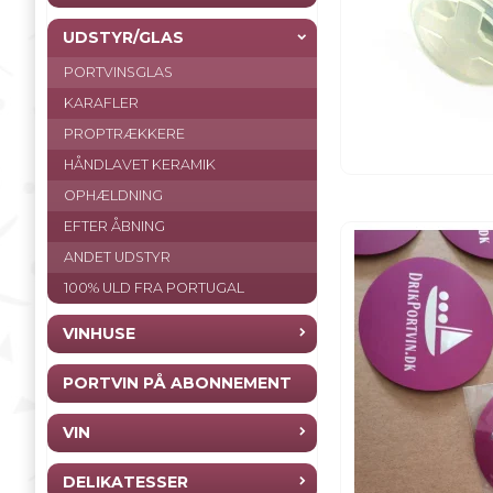
UDSTYR/GLAS
PORTVINSGLAS
KARAFLER
PROPTRÆKKERE
HÅNDLAVET KERAMIK
OPHÆLDNING
EFTER ÅBNING
ANDET UDSTYR
100% ULD FRA PORTUGAL
VINHUSE
PORTVIN PÅ ABONNEMENT
VIN
DELIKATESSER