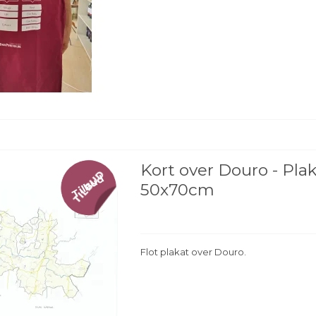
Kort over Douro - Pla
Tilbud
50x70cm
Flot plakat over Douro.