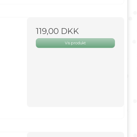
119,00 DKK
Vis produkt