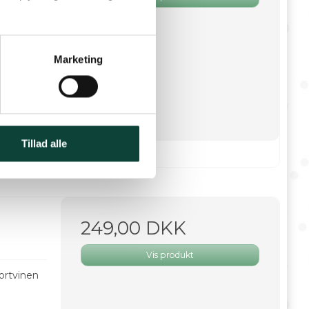
Marketing
Tillad alle
249,00 DKK
Vis produkt
portvinen