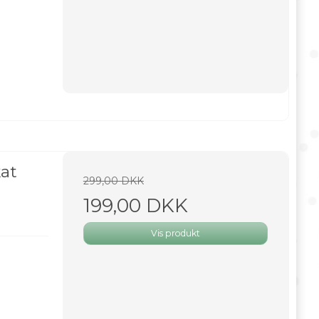
kat
299,00 DKK
199,00 DKK
Vis produkt