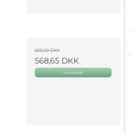
669,00 DKK
568,65 DKK
Vis produkt