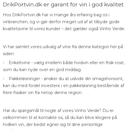
DrikPortvin.dk er garant for vin i god kvalitet
Hos DrikPortvin.dk har vi mange års erfaring bag os i
vinbranchen, og vi gør derfor meget ud af at tilbyde gode
kvalitetsvine til vores kunder – det gælder også Vinho Verde.
Vi har samlet vores udvalg af vine fra denne kategori her på
siden:
• Enkeltvine - vælg imellem både hvidvin eller en frisk rosé,
som du kan nyde over en god middag.
• Pakkeløsninger - ønsker du at udvide din smagshorisont,
kan du med fordel investere i en pakkeløsning bestående af
flere flasker vin fra netop denne region.
Har du spørgsmål til nogle af vores Vinho Verde? Du er
velkommen til at kontakte os, så du kan blive klogere på
hvilken vin, der bedst egner sig til dine personlige