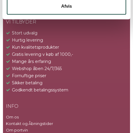
Afvis
VI TILBYDER
Stort udvalg
Hurtig levering
Kun kvalitetsprodukter
Gratis levering v køb af 1000,-
Mange års erfaring
Webshop åben 24/7/365
Fornuftige priser
Sikker betaling
Godkendt betalingssystem
INFO
Om os
Kontakt og Åbningstider
Om portvin