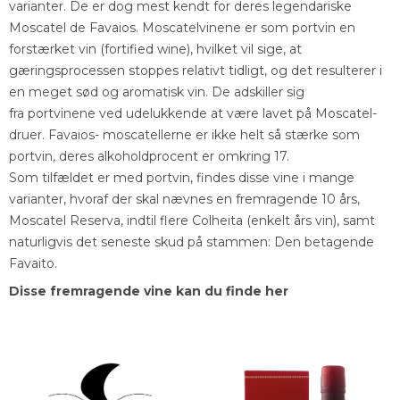
varianter. De er dog mest kendt for deres legendariske
Moscatel de Favaios. Moscatelvinene er som portvin en
forstærket vin (fortified wine), hvilket vil sige, at
gæringsprocessen stoppes relativt tidligt, og det resulterer i
en meget sød og aromatisk vin. De adskiller sig
fra portvinene ved udelukkende at være lavet på Moscatel-
druer. Favaios- moscatellerne er ikke helt så stærke som
portvin, deres alkoholdprocent er omkring 17.
Som tilfældet er med portvin, findes disse vine i mange
varianter, hvoraf der skal nævnes en fremragende 10 års,
Moscatel Reserva, indtil flere Colheita (enkelt års vin), samt
naturligvis det seneste skud på stammen: Den betagende
Favaito.
Disse fremragende vine kan du finde her