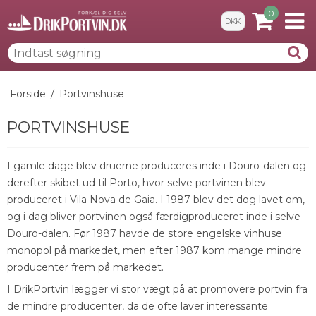
0
DKK
Forside
/
Portvinshuse
PORTVINSHUSE
I gamle dage blev druerne produceres inde i Douro-dalen og
derefter skibet ud til Porto, hvor selve portvinen blev
produceret i Vila Nova de Gaia. I 1987 blev det dog lavet om,
og i dag bliver portvinen også færdigproduceret inde i selve
Douro-dalen. Før 1987 havde de store engelske vinhuse
monopol på markedet, men efter 1987 kom mange mindre
producenter frem på markedet.
I DrikPortvin lægger vi stor vægt på at promovere portvin fra
de mindre producenter, da de ofte laver interessante