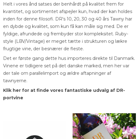
Helt i vores ånd satses der benhårdt på kvalitet frem for
kvantitet, og sortimentet afspejler kun, hvad der kan holdes
inden for denne filosofi. DR's 10, 20, 30 og 40 års Tawny har
en dybde og kvalitet, som kun få kan måle sig med. De er
fyldige, afrundede og frembyder stor kompleksitet. Ruby-
style (LBV/Vintage) er meget tætte i strukturen og lækre
frugtige vine, der besnærer de fleste.
Det er første gang dette hus importeres direkte til Danmark.
Vinene er tidligere set på det danske marked, men her var
der tale om parallelimport og ældre aftapninger af
tawnyerne.
Klik her for at finde vores fantastiske udvalg af DR-
portvine