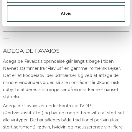
Afvis
_____________________________________________________________
_____________________________________________________________
___
ADEGA DE FAVAIOS
Adega de Favaios's oprindelse går langt tilbage i tiden.
Navnet stammer fra “Flavius” en gammel romersk kejser.
Det er et kooperativ, der udmærker sig ved at aftage de
mindre vinbønders druer, så alle i området får økonomisk
udbytte af deres anstrengelser på vinmarkerne – uanset
størrelse.
Adega de Favaios er under kontrol af IVDP
(Portvinsinstituttet) og har en meget bred vifte af stort set
alle vintyper. De har således både traditionel portvin (ikke
stort sortiment), rødvin, hvidvin og mousserende vin i flere