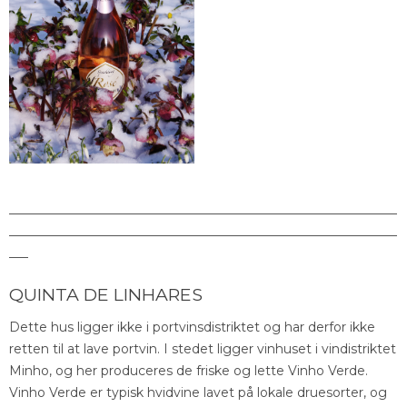
_____________________________________________________________
_____________________________________________________________
___
QUINTA DE LINHARES
Dette hus ligger ikke i portvinsdistriktet og har derfor ikke
retten til at lave portvin. I stedet ligger vinhuset i vindistriktet
Minho, og her produceres de friske og lette Vinho Verde.
Vinho Verde er typisk hvidvine lavet på lokale druesorter, og