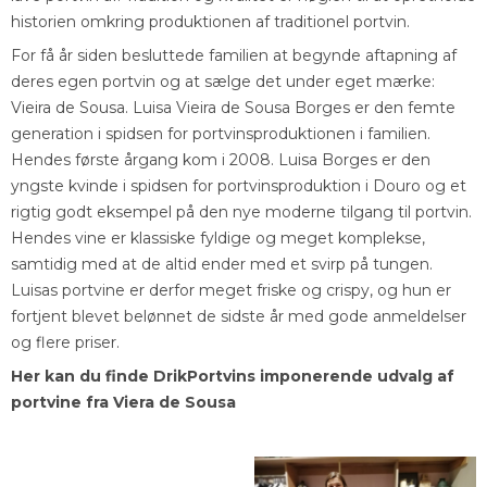
historien omkring produktionen af traditionel portvin.
For få år siden besluttede familien at begynde aftapning af
deres egen portvin og at sælge det under eget mærke:
Vieira de Sousa. Luisa Vieira de Sousa Borges er den femte
generation i spidsen for portvinsproduktionen i familien.
Hendes første årgang kom i 2008. Luisa Borges er den
yngste kvinde i spidsen for portvinsproduktion i Douro og et
rigtig godt eksempel på den nye moderne tilgang til portvin.
Hendes vine er klassiske fyldige og meget komplekse,
samtidig med at de altid ender med et svirp på tungen.
Luisas portvine er derfor meget friske og crispy, og hun er
fortjent blevet belønnet de sidste år med gode anmeldelser
og flere priser.
Her kan du finde DrikPortvins imponerende udvalg af
portvine fra Viera de Sousa