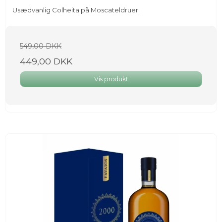
Usædvanlig Colheita på Moscateldruer.
549,00 DKK
449,00 DKK
Vis produkt