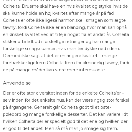
Colheita. Druerne skal have en hvis kvalitet og styrke, hvis de
skal kunne holde en høj kvalitet efter mange år på fad.
Colheita er ofte ikke ligeså harmoniske i smagen som ægte
tawny, fordi Colheita ikke er en blanding, hvor man kan opnå
en ønsket kvalitet ved at tilføje noget fra et andet år. Colheita
stikker ofte lidt ud i forskellige retninger og har mange
forskellige smagsnuancer, hvis man tør dykke ned i dem.
Dermed ikke sagt at det er en ringere kvalitet – mange
foretrækker ligefrem Colheita frem for almindelig tawny, fordi
de på mange måder kan være mere interessante.
Anvendelse
Der er ofte stor diversitet inden for de enkelte Colheita’er –
selv inden for det enkelte hus, kan der være rigtig stor forskel
på årgangene. Generelt går Colheita godt til et oste-
pølebord og mange forskellige desserter. Det kan variere lidt
hvilken Colheita der er specielt god til det ene og hvilken der
er god til det andet. Men så må man jo smage sig frem.