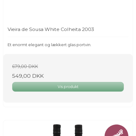
Vieira de Sousa White Colheita 2003
Et enormt elegant og lækkert glas portvin.
679,00 DKK
549,00 DKK
Vis produkt
Tilbud