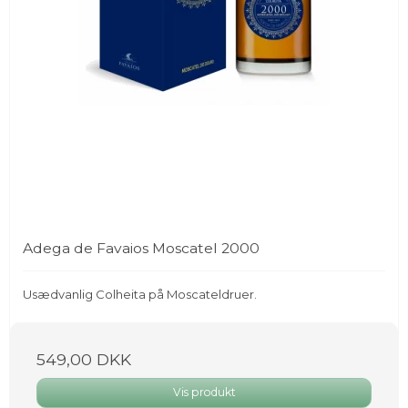
Adega de Favaios Moscatel 2000
Usædvanlig Colheita på Moscateldruer.
549,00 DKK
Vis produkt