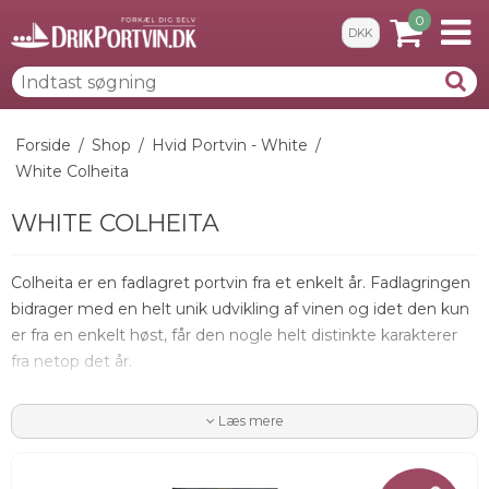
0
DKK
Forside
/
Shop
/
Hvid Portvin - White
/
White Colheita
WHITE COLHEITA
Colheita er en fadlagret portvin fra et enkelt år. Fadlagringen
bidrager med en helt unik udvikling af vinen og idet den kun
er fra en enkelt høst, får den nogle helt distinkte karakterer
fra netop det år.
Læs mere
- Se mere grundig beskrivelse nederst på siden...