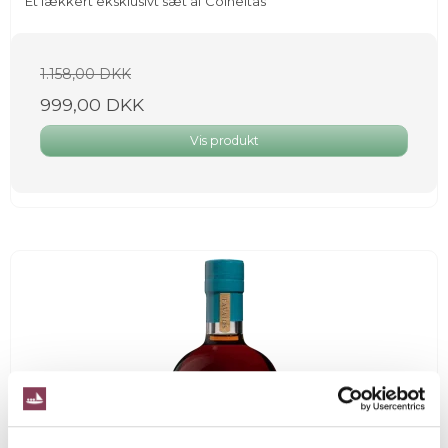
Et lækkert eksklusivt sæt af Colheitas
1.158,00 DKK
999,00 DKK
Vis produkt