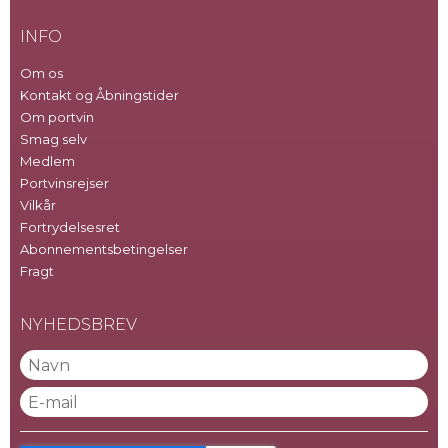
INFO
Om os
Kontakt og Åbningstider
Om portvin
Smag selv
Medlem
Portvinsrejser
Vilkår
Fortrydelsesret
Abonnementsbetingelser
Fragt
NYHEDSBREV