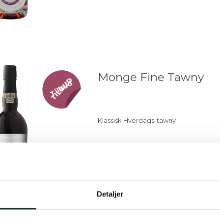
Monge Fine Tawny
Tilbud
Klassisk Hverdags-tawny
Detaljer