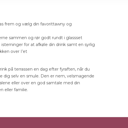
las frem og vælg din favorittawny og
erne sammen og rør godt rundt i glassset
isterninger for at afkøle din drink samt en syrlig
kken over I’et
rink på terrassen en dag efter fyraften, når du
æle dig selv en smule. Den er nem, velsmagende
alene eller over en god samtale med din
 eller familie.