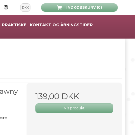
INDKØBSKURV (0)
DKK
 PRAKTISKE
KONTAKT OG ÅBNINGSTIDER
Tawny
139,00 DKK
Vis produkt
være