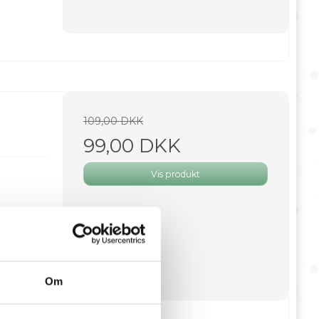
109,00 DKK
99,00 DKK
Vis produkt
Om