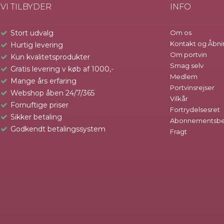
VI TILBYDER
INFO
Stort udvalg
Om os
Kontakt og Åbni
Hurtig levering
Om portvin
Kun kvalitetsprodukter
Smag selv
Gratis levering v køb af 1000,-
Medlem
Mange års erfaring
Portvinsrejser
Webshop åben 24/7/365
Vilkår
Fornuftige priser
Fortrydelsesret
Sikker betaling
Abonnementsbet
Godkendt betalingssystem
Fragt