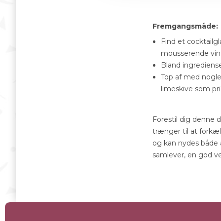
Fremgangsmåde:
Find et cocktailg
mousserende vin
Bland ingrediens
Top af med nogle 
limeskive som pri
Forestil dig denne d
trænger til at fork
og kan nydes både 
samlever, en god ven