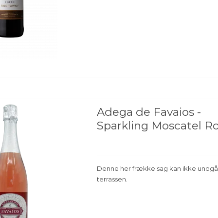
Adega de Favaios -
Sparkling Moscatel R
Denne her frække sag kan ikke undgå
terrassen.