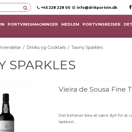
+45 228 228 00
info@drikportvin.dk
IN
PORTVINSSMAGNINGER
MEDLEM
PORTVINSREJSER
DET
nvendelse
/
Drinks og Cocktails
/
Tawny Sparkles
Y SPARKLES
Vieira de Sousa Fine 
Det behøver ikke at være dyrt for at 
lækkert...