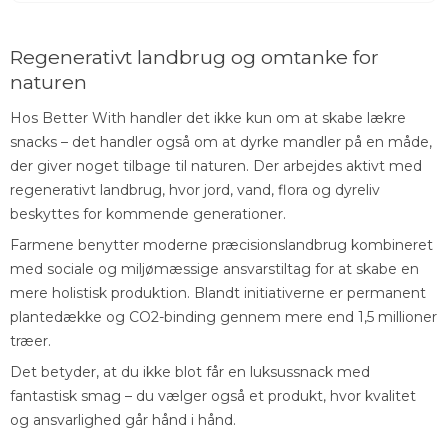
Regenerativt landbrug og omtanke for
naturen
Hos Better With handler det ikke kun om at skabe lækre
snacks – det handler også om at dyrke mandler på en måde,
der giver noget tilbage til naturen. Der arbejdes aktivt med
regenerativt landbrug, hvor jord, vand, flora og dyreliv
beskyttes for kommende generationer.
Farmene benytter moderne præcisionslandbrug kombineret
med sociale og miljømæssige ansvarstiltag for at skabe en
mere holistisk produktion. Blandt initiativerne er permanent
plantedække og CO2-binding gennem mere end 1,5 millioner
træer.
Det betyder, at du ikke blot får en luksussnack med
fantastisk smag – du vælger også et produkt, hvor kvalitet
og ansvarlighed går hånd i hånd.