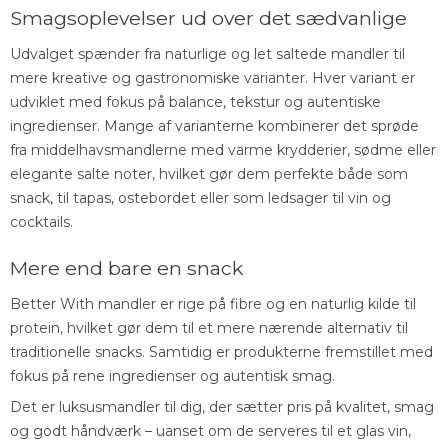
Smagsoplevelser ud over det sædvanlige
Udvalget spænder fra naturlige og let saltede mandler til
mere kreative og gastronomiske varianter. Hver variant er
udviklet med fokus på balance, tekstur og autentiske
ingredienser. Mange af varianterne kombinerer det sprøde
fra middelhavsmandlerne med varme krydderier, sødme eller
elegante salte noter, hvilket gør dem perfekte både som
snack, til tapas, ostebordet eller som ledsager til vin og
cocktails.
Mere end bare en snack
Better With mandler er rige på fibre og en naturlig kilde til
protein, hvilket gør dem til et mere nærende alternativ til
traditionelle snacks. Samtidig er produkterne fremstillet med
fokus på rene ingredienser og autentisk smag.
Det er luksusmandler til dig, der sætter pris på kvalitet, smag
og godt håndværk – uanset om de serveres til et glas vin,