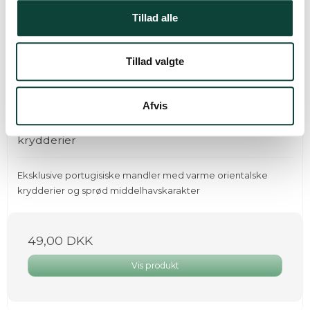
Tillad alle
Tillad valgte
Afvis
Better With Luksus mandler - Orientalske
krydderier
Eksklusive portugisiske mandler med varme orientalske
krydderier og sprød middelhavskarakter
49,00 DKK
Vis produkt