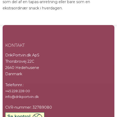
som del af en tapas-anretning eller bare som en
ekstraordinær snack i hverdagen.
KONTAKT
DrikPortvin.dk ApS
Thorsbrovej 22C
2640 Hedehusene
Danmark
Telefonnr.
:
+45 228 228 00
info@drikportvin.dk
CVR-nummer
:
32789080