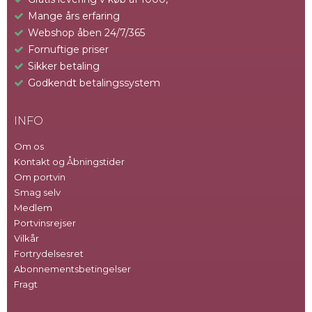
Mange års erfaring
Webshop åben 24/7/365
Fornuftige priser
Sikker betaling
Godkendt betalingssystem
INFO
Om os
Kontakt og Åbningstider
Om portvin
Smag selv
Medlem
Portvinsrejser
Vilkår
Fortrydelsesret
Abonnementsbetingelser
Fragt