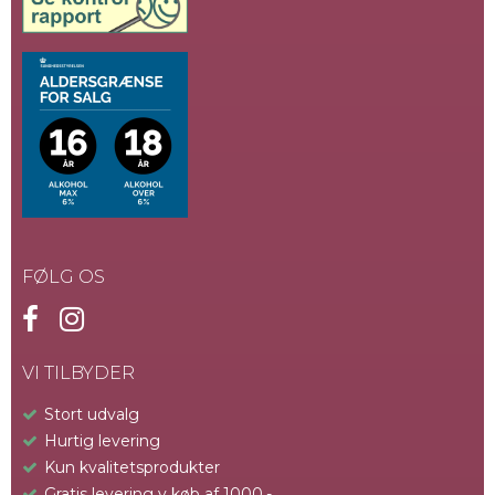
FØLG OS
VI TILBYDER
Stort udvalg
Hurtig levering
Kun kvalitetsprodukter
Gratis levering v køb af 1000,-