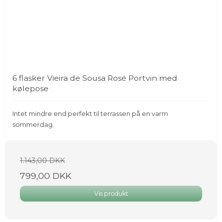
6 flasker Vieira de Sousa Rosé Portvin med
kølepose
Intet mindre end perfekt til terrassen på en varm
sommerdag.
1.143,00 DKK
799,00 DKK
Vis produkt