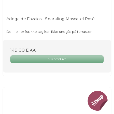
Adega de Favaios - Sparkling Moscatel Rosé
Denne her frække sag kan ikke undgås på terrassen.
149,00 DKK
Vis produkt
Tilbud