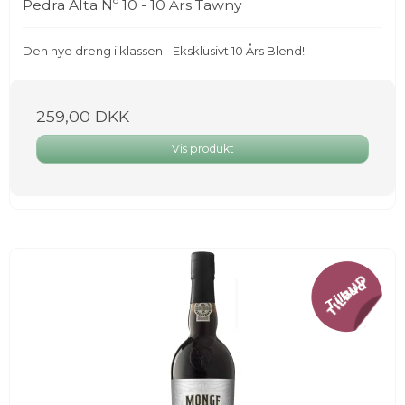
Pedra Alta Nº 10 - 10 Års Tawny
Den nye dreng i klassen - Eksklusivt 10 Års Blend!
259,00 DKK
Vis produkt
Tilbud