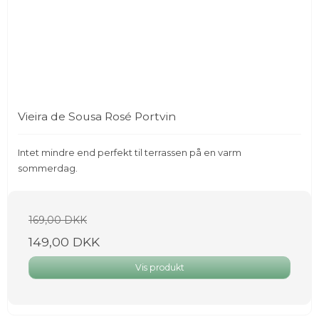
Vieira de Sousa Rosé Portvin
Intet mindre end perfekt til terrassen på en varm
sommerdag.
169,00 DKK
149,00 DKK
Vis produkt