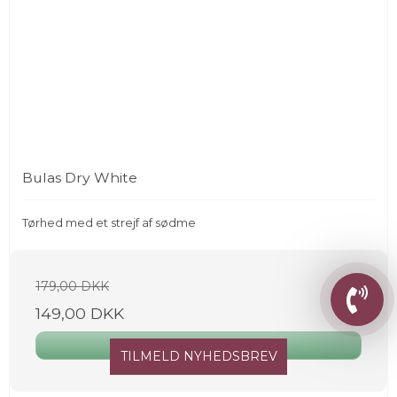
Bulas Dry White
Tørhed med et strejf af sødme
179,00 DKK
149,00 DKK
Vis produkt
TILMELD NYHEDSBREV