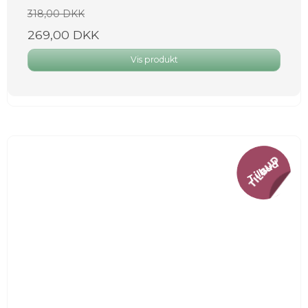
318,00 DKK
269,00 DKK
Vis produkt
Tilbud