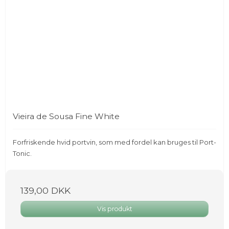
Vieira de Sousa Fine White
Forfriskende hvid portvin, som med fordel kan bruges til Port-
Tonic.
139,00 DKK
Vis produkt