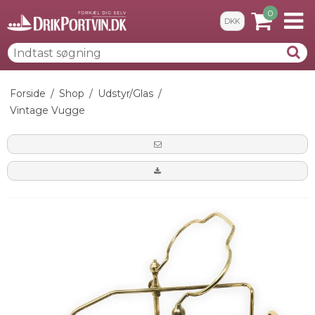
0
DKK
Forside
/
Shop
/
Udstyr/Glas
/
Vintage Vugge