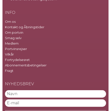
INFO
Om os
Kontakt og Åbningstider
Om portvin
Smag selv
Medlem
Portvinsrejser
Vilkår
Fortrydelsesret
Abonnementsbetingelser
Fragt
NYHEDSBREV