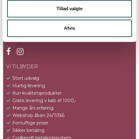
Tillad valgte
Afvis
FØLG OS
VI TILBYDER
Stort udvalg
Hurtig levering
Kun kvalitetsprodukter
Gratis levering v køb af 1000,-
Mange års erfaring
Webshop åben 24/7/365
Fornuftige priser
Sikker betaling
Godkendt betalingssystem