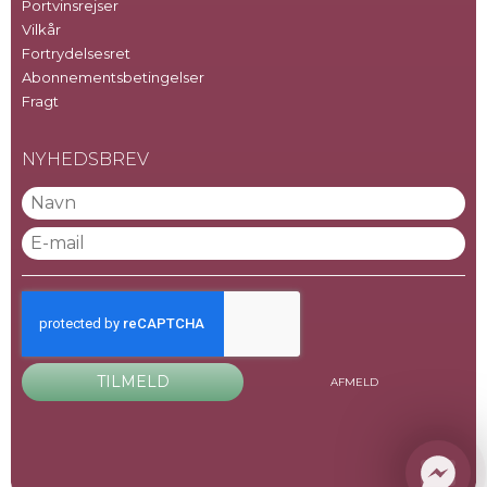
Portvinsrejser
Vilkår
Fortrydelsesret
Abonnementsbetingelser
Fragt
NYHEDSBREV
TILMELD
AFMELD