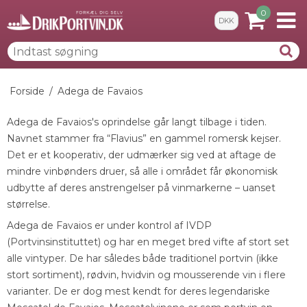
0
DKK
Forside
/
Adega de Favaios
Adega de Favaios's oprindelse går langt tilbage i tiden.
Navnet stammer fra “Flavius” en gammel romersk kejser.
Det er et kooperativ, der udmærker sig ved at aftage de
mindre vinbønders druer, så alle i området får økonomisk
udbytte af deres anstrengelser på vinmarkerne – uanset
størrelse.
Adega de Favaios er under kontrol af IVDP
(Portvinsinstituttet) og har en meget bred vifte af stort set
alle vintyper. De har således både traditionel portvin (ikke
stort sortiment), rødvin, hvidvin og mousserende vin i flere
varianter. De er dog mest kendt for deres legendariske