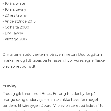
- 10 års white
- 10 års tawny
- 20 års tawny
- Andelstønde 2015
- Colheita 2000
- Dry Tawny
- Vintage 2017
Om aftenen bød værterne på svømmetur i Douro, gåtur i
markerne og lidt tapas på terrassen, hvor vores egne flasker
blev åbnet og nydt.
Fredag
Fredag gik turen mod Bulas. En lang tur, der byder på
mange sving undervejs – man skal ikke have for meget
tendens til køresyge i Douro. Vi blev placeret på ladet af to