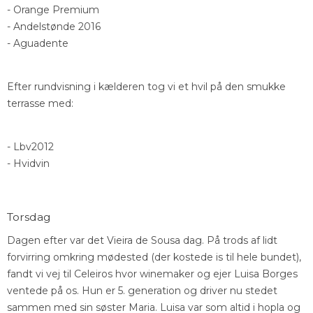
- Orange Premium
- Andelstønde 2016
- Aguadente
Efter rundvisning i kælderen tog vi et hvil på den smukke
terrasse med:
- Lbv2012
- Hvidvin
Torsdag
Dagen efter var det Vieira de Sousa dag. På trods af lidt
forvirring omkring mødested (der kostede is til hele bundet),
fandt vi vej til Celeiros hvor winemaker og ejer Luisa Borges
ventede på os. Hun er 5. generation og driver nu stedet
sammen med sin søster Maria. Luisa var som altid i hopla og