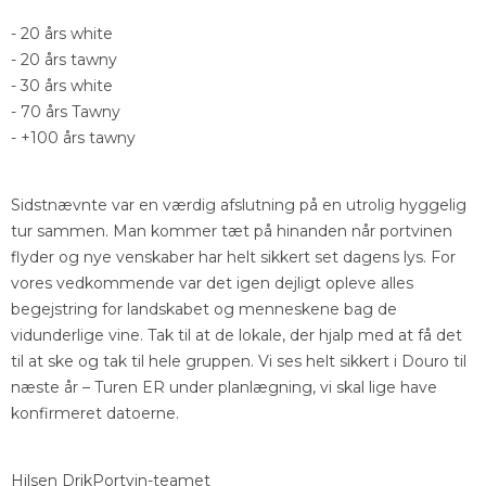
- 20 års white
- 20 års tawny
- 30 års white
- 70 års Tawny
- +100 års tawny
Sidstnævnte var en værdig afslutning på en utrolig hyggelig
tur sammen. Man kommer tæt på hinanden når portvinen
flyder og nye venskaber har helt sikkert set dagens lys. For
vores vedkommende var det igen dejligt opleve alles
begejstring for landskabet og menneskene bag de
vidunderlige vine. Tak til at de lokale, der hjalp med at få det
til at ske og tak til hele gruppen. Vi ses helt sikkert i Douro til
næste år – Turen ER under planlægning, vi skal lige have
konfirmeret datoerne.
Hilsen DrikPortvin-teamet