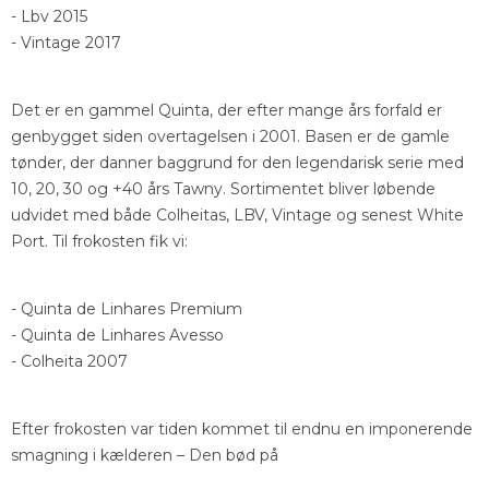
- Lbv 2015
- Vintage 2017
Det er en gammel Quinta, der efter mange års forfald er
genbygget siden overtagelsen i 2001. Basen er de gamle
tønder, der danner baggrund for den legendarisk serie med
10, 20, 30 og +40 års Tawny. Sortimentet bliver løbende
udvidet med både Colheitas, LBV, Vintage og senest White
Port. Til frokosten fik vi:
- Quinta de Linhares Premium
- Quinta de Linhares Avesso
- Colheita 2007
Efter frokosten var tiden kommet til endnu en imponerende
smagning i kælderen – Den bød på