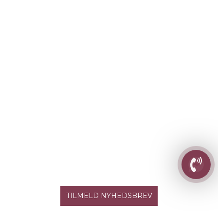
TILMELD NYHEDSBREV