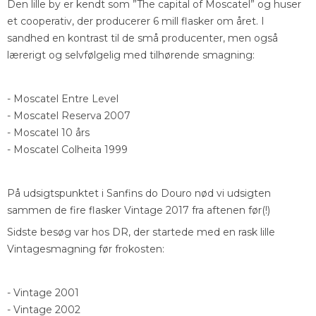
Den lille by er kendt som ”The capital of Moscatel” og huser
et cooperativ, der producerer 6 mill flasker om året. I
sandhed en kontrast til de små producenter, men også
lærerigt og selvfølgelig med tilhørende smagning:
- Moscatel Entre Level
- Moscatel Reserva 2007
- Moscatel 10 års
- Moscatel Colheita 1999
På udsigtspunktet i Sanfins do Douro nød vi udsigten
sammen de fire flasker Vintage 2017 fra aftenen før(!)
Sidste besøg var hos DR, der startede med en rask lille
Vintagesmagning før frokosten:
- Vintage 2001
- Vintage 2002