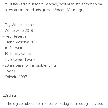
Fra Bulas kørte bussen til Pinhão, hvor vi spiste sammen på
en restaurant med udsigt over floden. Vi smagte:
- Dry White + tonic
- White wine 2018
- Red Reserva
- Grand Reserva 2011
- 10 års white
- 10 års dry white
- Trylletønde Tawny
- 20 års base før færdigblending
- Lbv2015
- Colheita 1997
Lørdag
Friske og veludviklede mødtes vi lørdag formiddag i Favaios.