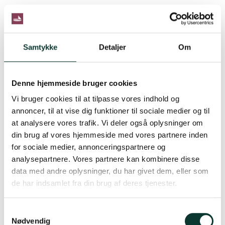
Samtykke
Detaljer
Om
Denne hjemmeside bruger cookies
Vi bruger cookies til at tilpasse vores indhold og
annoncer, til at vise dig funktioner til sociale medier og til
at analysere vores trafik. Vi deler også oplysninger om
din brug af vores hjemmeside med vores partnere inden
for sociale medier, annonceringspartnere og
analysepartnere. Vores partnere kan kombinere disse
data med andre oplysninger, du har givet dem, eller som
de har indsamlet fra din brug af deres tjenester.
S
Nødvendig
a