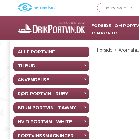
FORSIDE
OM PORTV
DIN KONTO
Forside
/
Aromahjul
ALLE PORTVINE
TILBUD
ANVENDELSE
RØD PORTVIN - RUBY
BRUN PORTVIN - TAWNY
HVID PORTVIN - WHITE
PORTVINSSMAGNINGER