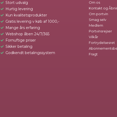
Stort udvalg
Om os
Kontakt og Åbni
Hurtig levering
Om portvin
Kun kvalitetsprodukter
Smag selv
Gratis levering v køb af 1000,-
Medlem
Mange års erfaring
Portvinsrejser
Webshop åben 24/7/365
Vilkår
Fornuftige priser
Fortrydelsesret
Sikker betaling
Abonnementsbet
Godkendt betalingssystem
Fragt