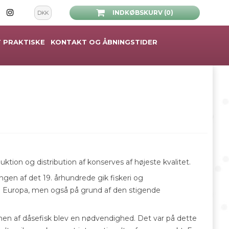
INDKØBSKURV (0)
DKK
 PRAKTISKE
KONTAKT OG ÅBNINGSTIDER
ktion og distribution af konserves af højeste kvalitet.
ngen af det 19. århundrede gik fiskeri og
 i Europa, men også på grund af den stigende
tionen af dåsefisk blev en nødvendighed. Det var på dette