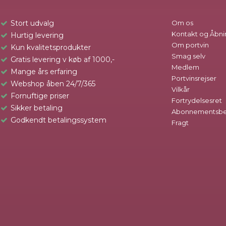
Stort udvalg
Om os
Kontakt og Åbni
Hurtig levering
Om portvin
Kun kvalitetsprodukter
Smag selv
Gratis levering v køb af 1000,-
Medlem
Mange års erfaring
Portvinsrejser
Webshop åben 24/7/365
Vilkår
Fornuftige priser
Fortrydelsesret
Sikker betaling
Abonnementsbet
Godkendt betalingssystem
Fragt