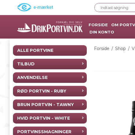
FORSIDE
OM PORTV
DIN KONTO
Forside
/
Shop
/
V
ALLE PORTVINE
TILBUD
ANVENDELSE
RØD PORTVIN - RUBY
BRUN PORTVIN - TAWNY
HVID PORTVIN - WHITE
PORTVINSSMAGNINGER