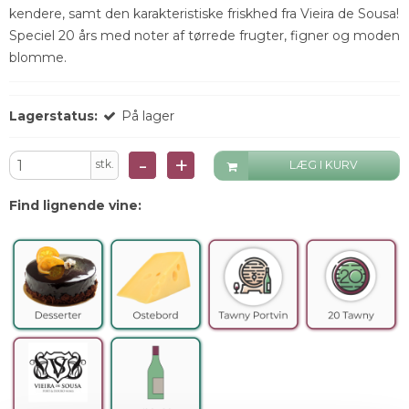
kendere, samt den karakteristiske friskhed fra Vieira de Sousa!
Speciel 20 års med noter af tørrede frugter, figner og moden
blomme.
Lagerstatus:
På lager
-
+
stk.
LÆG I KURV
Find lignende vine: