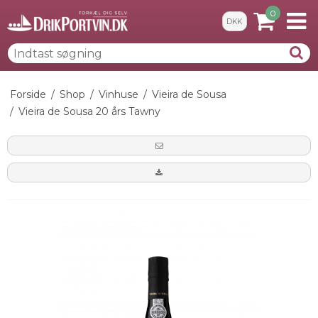
0
DKK
Forside
/
Shop
/
Vinhuse
/
Vieira de Sousa
/
Vieira de Sousa 20 års Tawny