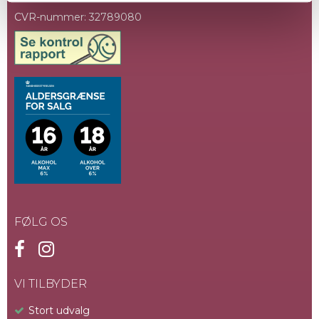
CVR-nummer
:
32789080
FØLG OS
VI TILBYDER
Stort udvalg