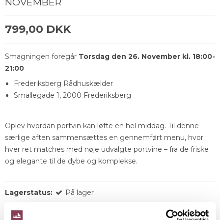
NOVEMBER
799,00 DKK
Smagningen foregår
Torsdag den 26. November kl. 18:00-
21:00
Frederiksberg Rådhuskælder
Smallegade 1, 2000 Frederiksberg
Oplev hvordan portvin kan løfte en hel middag. Til denne
særlige aften sammensættes en gennemført menu, hvor
hver ret matches med nøje udvalgte portvine – fra de friske
og elegante til de dybe og komplekse.
Lagerstatus:
På lager