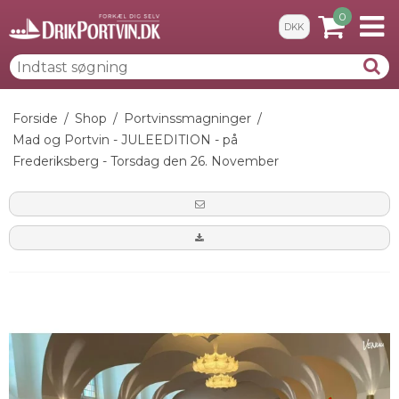
0
DKK
Forside
/
Shop
/
Portvinssmagninger
/
Mad og Portvin - JULEEDITION - på
Frederiksberg - Torsdag den 26. November