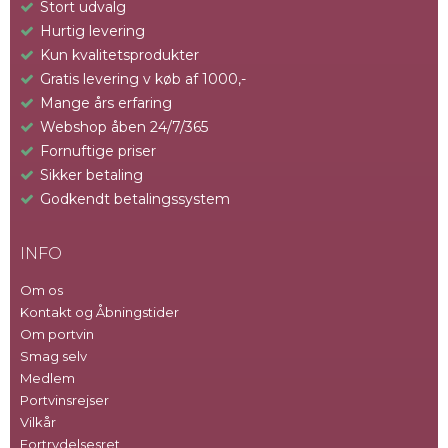
Stort udvalg
Hurtig levering
Kun kvalitetsprodukter
Gratis levering v køb af 1000,-
Mange års erfaring
Webshop åben 24/7/365
Fornuftige priser
Sikker betaling
Godkendt betalingssystem
INFO
Om os
Kontakt og Åbningstider
Om portvin
Smag selv
Medlem
Portvinsrejser
Vilkår
Fortrydelsesret