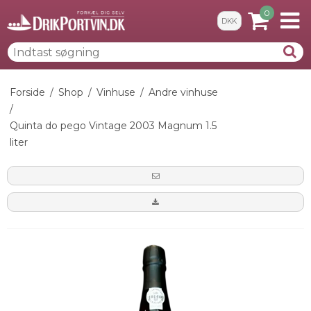
0
DKK
Forside
/
Shop
/
Vinhuse
/
Andre vinhuse
/
Quinta do pego Vintage 2003 Magnum 1.5
liter