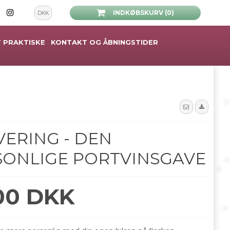
INDKØBSKURV (0)
DKK
 PRAKTISKE
KONTAKT OG ÅBNINGSTIDER
ERING - DEN
SONLIGE PORTVINSGAVE
00 DKK