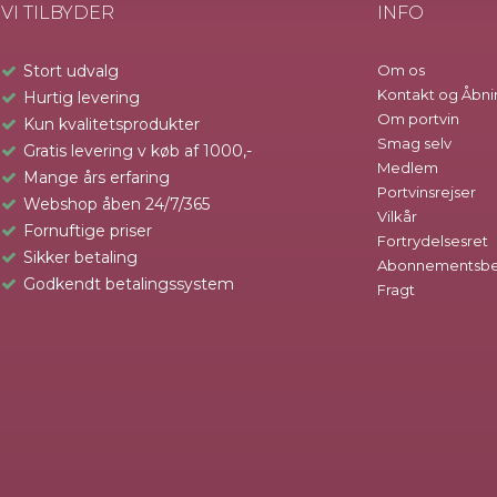
VI TILBYDER
INFO
Stort udvalg
Om os
Kontakt og Åbni
Hurtig levering
Om portvin
Kun kvalitetsprodukter
Smag selv
Gratis levering v køb af 1000,-
Medlem
Mange års erfaring
Portvinsrejser
Webshop åben 24/7/365
Vilkår
Fornuftige priser
Fortrydelsesret
Sikker betaling
Abonnementsbet
Godkendt betalingssystem
Fragt