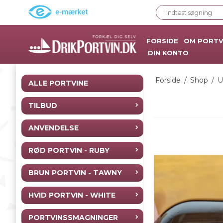
FORSIDE
OM PORTV
DIN KONTO
Forside
/
Shop
/
U
ALLE PORTVINE
TILBUD
ANVENDELSE
RØD PORTVIN - RUBY
BRUN PORTVIN - TAWNY
HVID PORTVIN - WHITE
PORTVINSSMAGNINGER