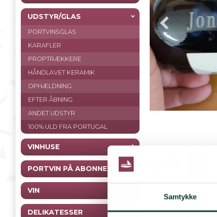
UDSTYR/GLAS
PORTVINSGLAS
KARAFLER
PROPTRÆKKERE
HÅNDLAVET KERAMIK
OPHÆLDNING
EFTER ÅBNING
ANDET UDSTYR
100% ULD FRA PORTUGAL
VINHUSE
PORTVIN PÅ ABONNEMENT
VIN
Samtykke
Tilvalg
DELIKATESSER