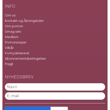
INFO
Om os
Kontakt og Åbningstider
Om portvin
Smag selv
Medlem
Portvinsrejser
Vilkår
Fortrydelsesret
Abonnementsbetingelser
Fragt
NYHEDSBREV