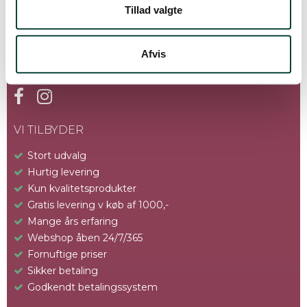
Tillad valgte
Afvis
FØLG OS
VI TILBYDER
Stort udvalg
Hurtig levering
Kun kvalitetsprodukter
Gratis levering v køb af 1000,-
Mange års erfaring
Webshop åben 24/7/365
Fornuftige priser
Sikker betaling
Godkendt betalingssystem