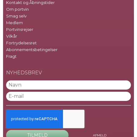
Kontakt og Åbningstider
Om portvin
Smag selv
Medlem
Portvinsrejser
Vilkår
Fortrydelsesret
Abonnementsbetingelser
Fragt
NYHEDSBREV
TILMELD
AFMELD