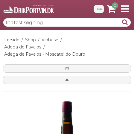
0
DKK
Forside
/
Shop
/
Vinhuse
/
Adega de Favaios
/
Adega de Favaios - Moscatel do Douro