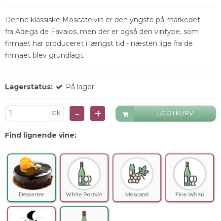
Denne klassiske Moscatelvin er den yngste på markedet
fra Adega de Favaios, men der er også den vintype, som
firmaet har produceret i længst tid - næsten lige fra de
firmaet blev grundlagt.
Lagerstatus:
På lager
-
+
stk.
LÆG I KURV
Find lignende vine: