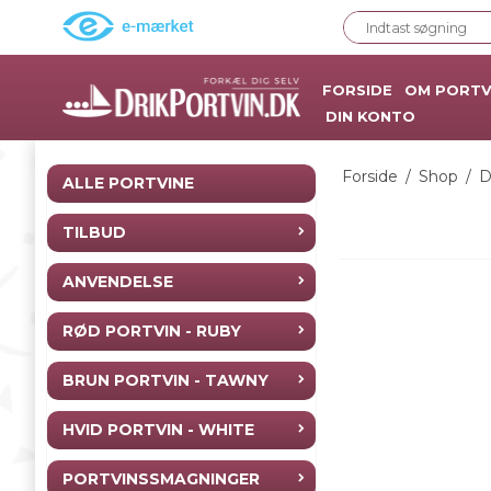
FORSIDE
OM PORTV
DIN KONTO
Forside
/
Shop
/
D
ALLE PORTVINE
TILBUD
ANVENDELSE
RØD PORTVIN - RUBY
BRUN PORTVIN - TAWNY
HVID PORTVIN - WHITE
PORTVINSSMAGNINGER