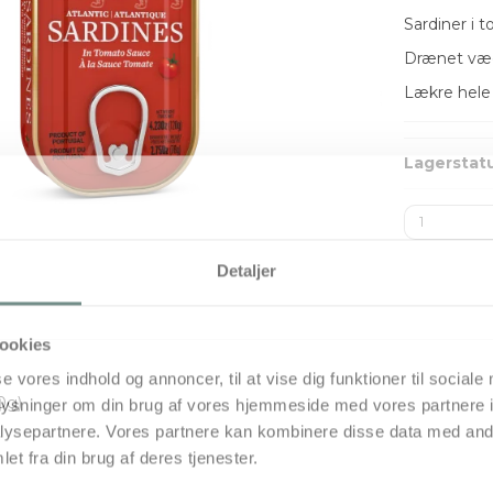
Sardiner i 
Drænet væ
Lækre hele s
Lagerstat
Detaljer
ookies
se vores indhold og annoncer, til at vise dig funktioner til sociale
0g)
oplysninger om din brug af vores hjemmeside med vores partnere i
ysepartnere. Vores partnere kan kombinere disse data med andr
et fra din brug af deres tjenester.