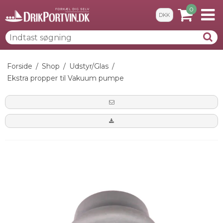
0
DKK
Forside
/
Shop
/
Udstyr/Glas
/
Ekstra propper til Vakuum pumpe