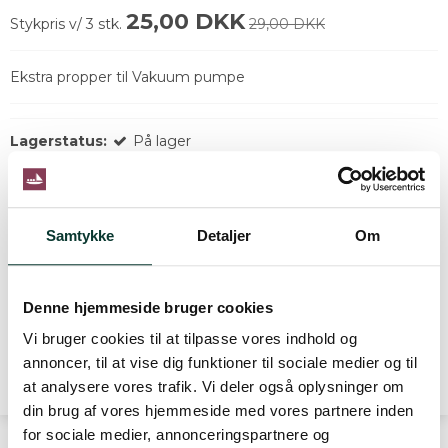
25,00 DKK
Stykpris v/ 3 stk.
29,00 DKK
Ekstra propper til Vakuum pumpe
Lagerstatus:
På lager
-
+
stk.
LÆG I KURV
Samtykke
Detaljer
Om
Beskrivelse
Ekstra propper til
Vakuum pumpe
Denne hjemmeside bruger cookies
Prisen er pr styk
Vi bruger cookies til at tilpasse vores indhold og
annoncer, til at vise dig funktioner til sociale medier og til
at analysere vores trafik. Vi deler også oplysninger om
din brug af vores hjemmeside med vores partnere inden
for sociale medier, annonceringspartnere og