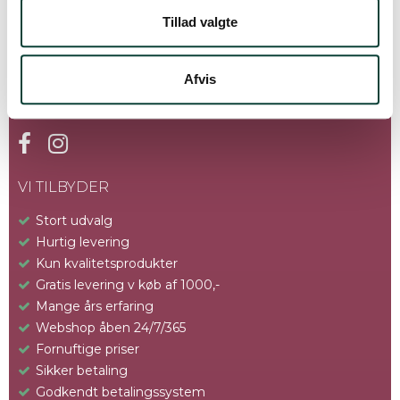
Tillad valgte
Afvis
FØLG OS
VI TILBYDER
Stort udvalg
Hurtig levering
Kun kvalitetsprodukter
Gratis levering v køb af 1000,-
Mange års erfaring
Webshop åben 24/7/365
Fornuftige priser
Sikker betaling
Godkendt betalingssystem