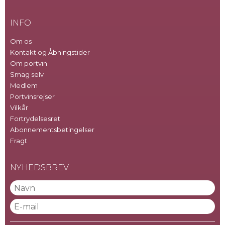
INFO
Om os
Kontakt og Åbningstider
Om portvin
Smag selv
Medlem
Portvinsrejser
Vilkår
Fortrydelsesret
Abonnementsbetingelser
Fragt
NYHEDSBREV