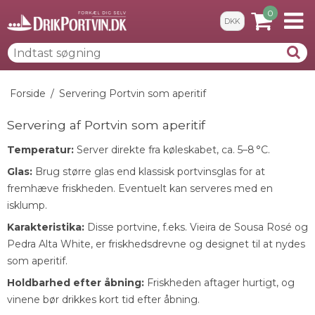
0
DKK
Forside
/
Servering Portvin som aperitif
Servering af Portvin som aperitif
Temperatur:
Server direkte fra køleskabet, ca. 5–8 °C.
Glas:
Brug større glas end klassisk portvinsglas for at
fremhæve friskheden. Eventuelt kan serveres med en
isklump.
Karakteristika:
Disse portvine, f.eks.
Vieira de Sousa Rosé
og
Pedra Alta White
, er friskhedsdrevne og designet til at nydes
som aperitif.
Holdbarhed efter åbning:
Friskheden aftager hurtigt, og
vinene bør drikkes kort tid efter åbning.