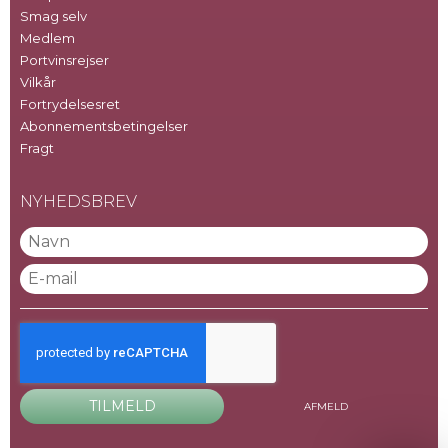
Smag selv
Medlem
Portvinsrejser
Vilkår
Fortrydelsesret
Abonnementsbetingelser
Fragt
NYHEDSBREV
TILMELD
AFMELD