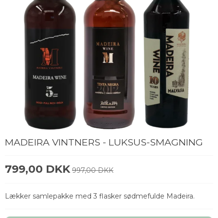
MADEIRA VINTNERS - LUKSUS-SMAGNING
799,00 DKK
997,00 DKK
Lækker samlepakke med 3 flasker sødmefulde Madeira.