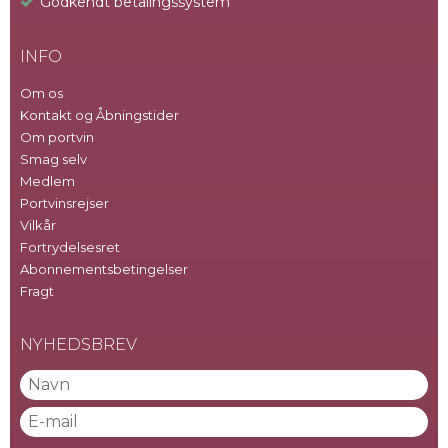
Godkendt betalingssystem
INFO
Om os
Kontakt og Åbningstider
Om portvin
Smag selv
Medlem
Portvinsrejser
Vilkår
Fortrydelsesret
Abonnementsbetingelser
Fragt
NYHEDSBREV