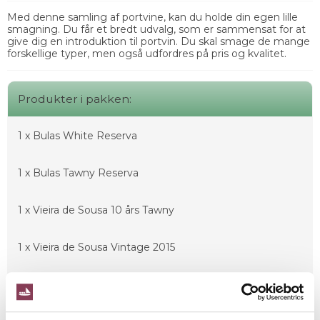
Med denne samling af portvine, kan du holde din egen lille
smagning. Du får et bredt udvalg, som er sammensat for at
give dig en introduktion til portvin. Du skal smage de mange
forskellige typer, men også udfordres på pris og kvalitet.
Produkter i pakken:
1 x
Bulas White Reserva
1 x
Bulas Tawny Reserva
1 x
Vieira de Sousa 10 års Tawny
1 x
Vieira de Sousa Vintage 2015
1 x
Enólogo LBV 2020