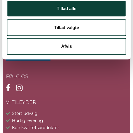
Tillad alle
Tillad valgte
Afvis
FØLG OS
VI TILBYDER
Stort udvalg
Hurtig levering
Kun kvalitetsprodukter