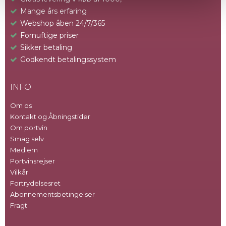
Mange års erfaring
Webshop åben 24/7/365
Fornuftige priser
Sikker betaling
Godkendt betalingssystem
INFO
Om os
Kontakt og Åbningstider
Om portvin
Smag selv
Medlem
Portvinsrejser
Vilkår
Fortrydelsesret
Abonnementsbetingelser
Fragt